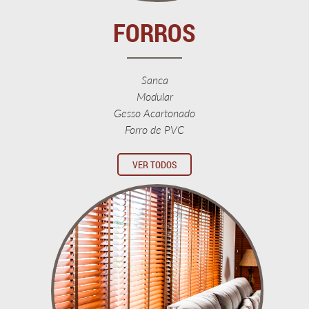
FORROS
Sanca
Modular
Gesso Acartonado
Forro de PVC
VER TODOS