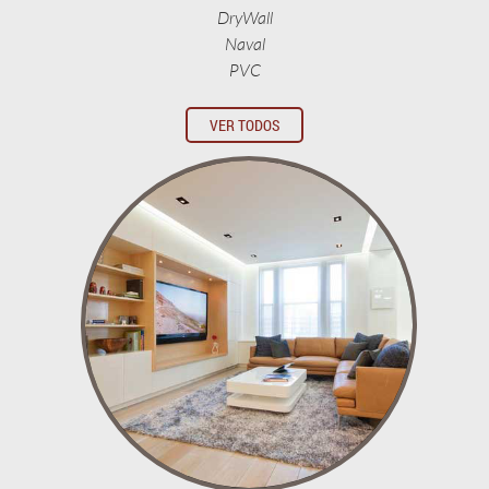
DryWall
Naval
PVC
VER TODOS