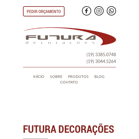
Futura
PEDIR ORÇAMENTO
Decorações
(19) 3385.0748
(19) 3044.5264
INÍCIO
SOBRE
PRODUTOS
BLOG
CONTATO
FUTURA DECORAÇÕES