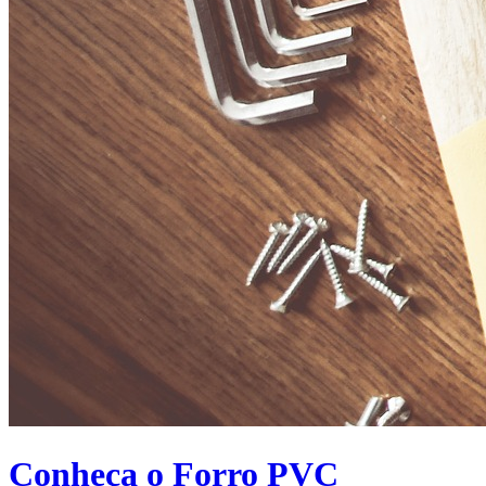
Conheça o Forro PVC