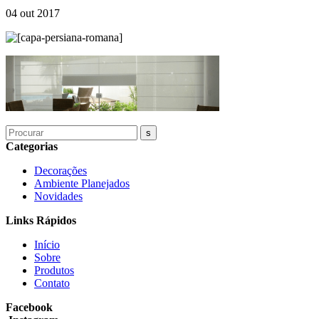
04 out 2017
Categorias
Decorações
Ambiente Planejados
Novidades
Links Rápidos
Início
Sobre
Produtos
Contato
Facebook